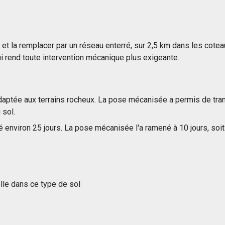
t la remplacer par un réseau enterré, sur 2,5 km dans les cotea
 qui rend toute intervention mécanique plus exigeante.
daptée aux terrains rocheux. La pose mécanisée a permis de tran
 sol.
ité environ 25 jours. La pose mécanisée l'a ramené à 10 jours, so
elle dans ce type de sol