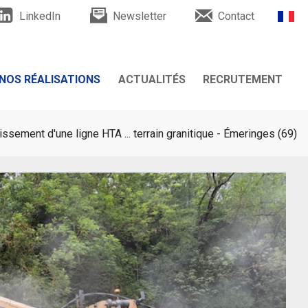
LinkedIn
Newsletter
Contact
NOS RÉALISATIONS
ACTUALITÉS
RECRUTEMENT
 clients
Actualités
issement d'une ligne HTA ... terrain granitique - Émeringes (69)
moignages
Evénement