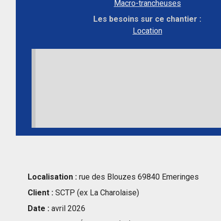
Macro-trancheuses
Les besoins sur ce chantier :
Location
Localisation :
rue des Blouzes 69840 Emeringes
Client :
SCTP (ex La Charolaise)
Date :
avril 2026