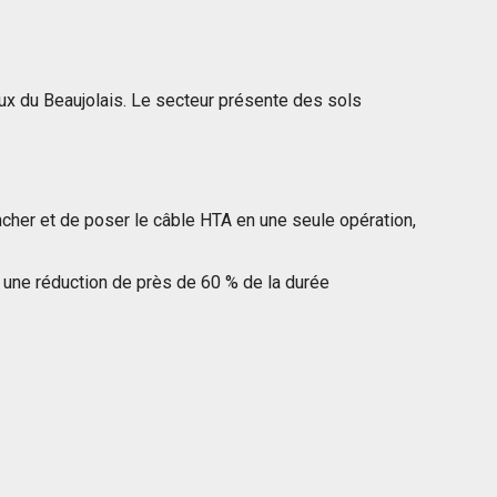
ux du Beaujolais. Le secteur présente des sols
cher et de poser le câble HTA en une seule opération,
it une réduction de près de 60 % de la durée