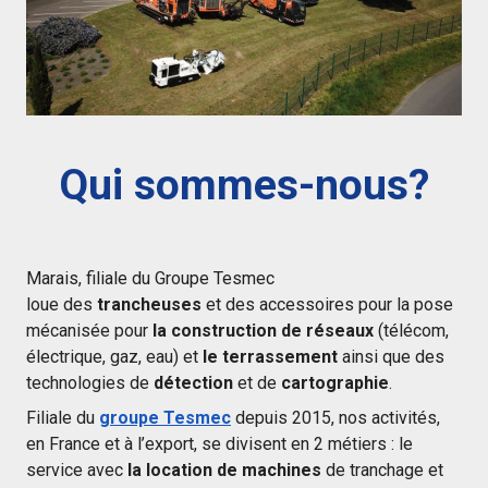
Qui sommes-nous?
Marais, filiale du Groupe Tesmec
loue
des
trancheuses
et des accessoires pour la pose
mécanisée pour
la construction de réseaux
(télécom,
électrique, gaz, eau) et
le terrassement
ainsi que des
technologies de
détection
et de
cartographie
.
Filiale du
groupe Tesmec
depuis 2015, nos activités,
en France et à l’export, se divisent en 2 métiers : le
service avec
la location de machines
de tranchage et