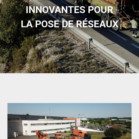
INNOVANTES POUR
LA POSE DE RÉSEAUX