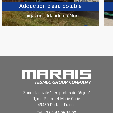
Adduction d'eau potable
Craigavon - Irlande du Nord
Zone d'activité "Les portes de l'Anjou"
1, rue Pierre et Marie Curie
49430
Durtal
-
France
Tél.
+33 2 41 96 16 90